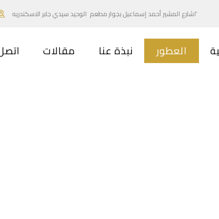
٢شارع المشير أحمد إسماعيل بجوار مطعم الوحيد سيدي جابر الاسكندريه
ية
العطور
نبذة عنا
مقالات
اتصل 