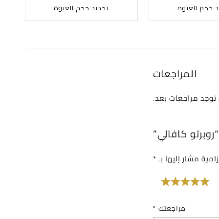
د حجم العبوة
تحديد حجم العبوة
المراجعات
 توجد مراجعات بعد.
روبرتو كافالي”
امية مشار إليها بـ
*
 من أصل 5 نجوم
مراجعتك
*