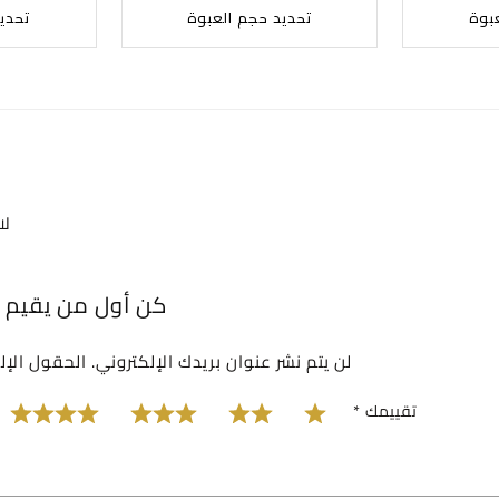
بوة
تحديد حجم العبوة
تحدي
لا
كن أول من يقيم “
لن يتم نشر عنوان بريدك الإلكتروني.
الحقول الإلز
تقييمك
*
1 من أصل 5 نجوم
2 من أصل 5 نجوم
3 من أصل 5 نجوم
4 من أصل 5 نجوم
5