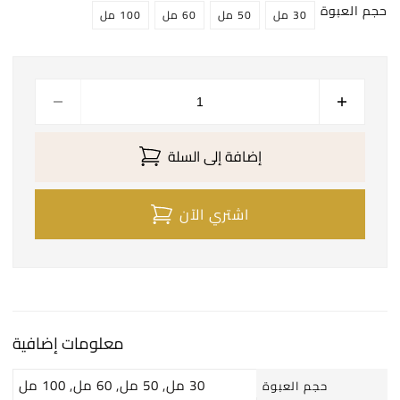
حجم العبوة
30 مل
50 مل
60 مل
100 مل
إضافة إلى السلة
اشتري الآن
A
l
t
e
معلومات إضافية
r
n
30 مل, 50 مل, 60 مل, 100 مل
حجم العبوة
a