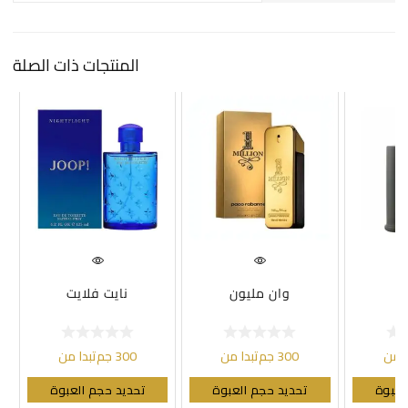
t
i
v
المنتجات ذات الصلة
e
:
اك
وان مليون
نايت فلايت
ا من
300
جم
تبدا من
300
جم
تبدا من
لعبوة
تحديد حجم العبوة
تحديد حجم العبوة