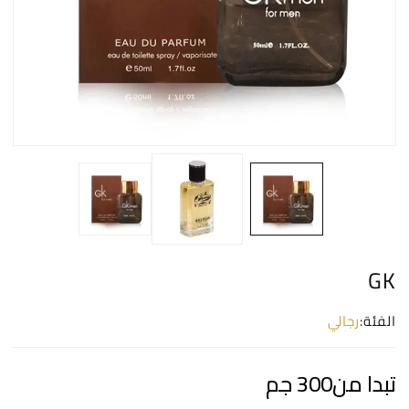
GK
الفئة:
رجالي
تبدا من
300
جم